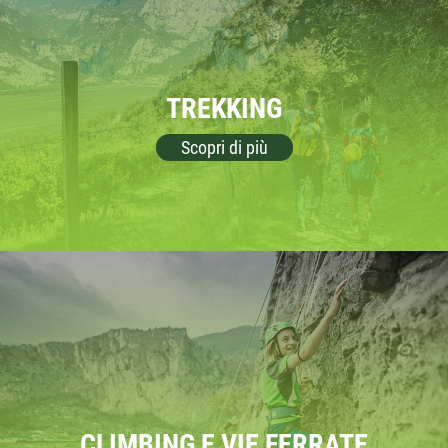
TREKKING
Scopri di più
CLIMBING E VIE FERRATE