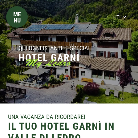
ME
IT
NU
QUI OGNI ISTANTE È SPECIALE
HOTEL GARNI
My Ledro
UNA VACANZA DA RICORDARE!
IL TUO HOTEL GARNÌ IN
VALLE DI LEDRO