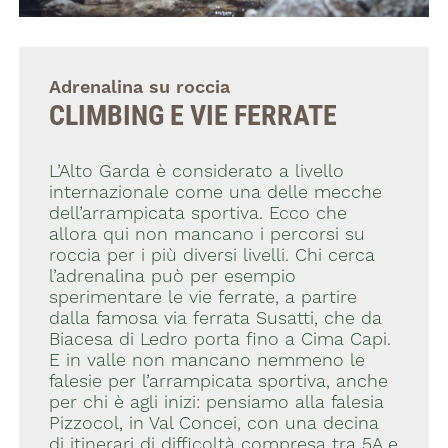
Adrenalina su roccia
CLIMBING E VIE FERRATE
L’Alto Garda è considerato a livello
internazionale come una delle mecche
dell’arrampicata sportiva. Ecco che
allora qui non mancano i percorsi su
roccia per i più diversi livelli. Chi cerca
l’adrenalina può per esempio
sperimentare le vie ferrate, a partire
dalla famosa via ferrata Susatti, che da
Biacesa di Ledro porta fino a Cima Capi.
E in valle non mancano nemmeno le
falesie per l’arrampicata sportiva, anche
per chi è agli inizi: pensiamo alla falesia
Pizzocol, in Val Concei, con una decina
di itinerari di difficoltà compresa tra 5A e