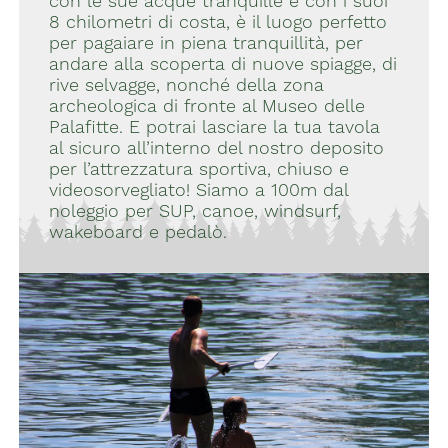
con le sue acque tranquille e con i suoi
8 chilometri di costa, è il luogo perfetto
per pagaiare in piena tranquillità, per
andare alla scoperta di nuove spiagge, di
rive selvagge, nonché della zona
archeologica di fronte al Museo delle
Palafitte. E potrai lasciare la tua tavola
al sicuro all’interno del nostro deposito
per l’attrezzatura sportiva, chiuso e
videosorvegliato! Siamo a 100m dal
noleggio per SUP, canoe, windsurf,
wakeboard e pedalò.