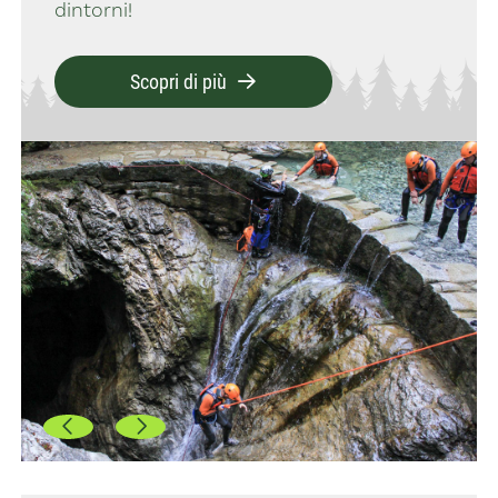
dintorni!
Scopri di più