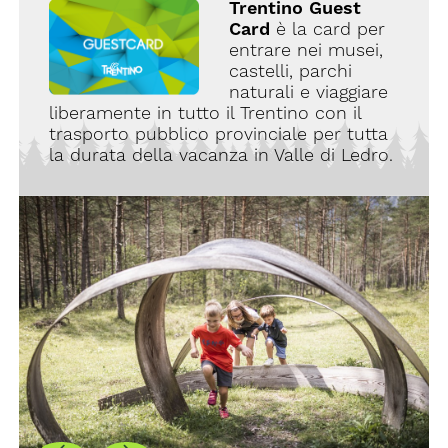
Trentino Guest
Card
è la card per
entrare nei musei,
castelli, parchi
naturali e viaggiare
liberamente in tutto il Trentino con il
trasporto pubblico provinciale per tutta
la durata della vacanza in Valle di Ledro.