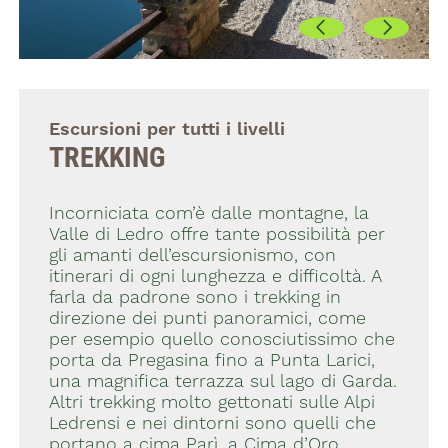
Escursioni per tutti i livelli
TREKKING
Incorniciata com’è dalle montagne, la
Valle di Ledro offre tante possibilità per
gli amanti dell’escursionismo, con
itinerari di ogni lunghezza e difficoltà. A
farla da padrone sono i trekking in
direzione dei punti panoramici, come
per esempio quello conosciutissimo che
porta da Pregasina fino a Punta Larici,
una magnifica terrazza sul lago di Garda.
Altri trekking molto gettonati sulle Alpi
Ledrensi e nei dintorni sono quelli che
portano a cima Parì, a Cima d’Oro,