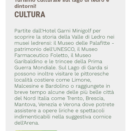
Turismo culturale sul lago di ledro e
dintorni!
CULTURA
Partite dall'Hotel Garni Minigolf per
scoprire la storia della Valle di Ledro nei
musei ledrensi: il Museo delle Palafitte -
patrimonio dell'UNESCO, il Museo
Farmaceutico Foletto, il Museo
Garibaldino e le trincee della Prima
Guerra Mondiale. Sul Lago di Garda si
possono inoltre visitare le pittoresche
località costiere come Limone,
Malcesine e Bardolino o raggiungete in
breve tempo alcune delle più belle città
del Nord Italia come Trento, Brescia,
Mantova, Venezia e Verona dove potrete
assistere a opere liriche e spettacoli
indimenticabili nella suggestiva cornice
dell'Arena.