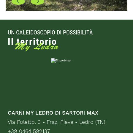
UN CALEIDOSCOPIO DI POSSIBILITÀ
Il territorio
My Ledro
GARNI MY LEDRO DI SARTORI MAX
Via Foletto, 3 - Fraz. Pieve - Ledro (TN)
+39 0464 592137