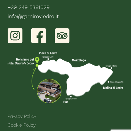
+39 349 5361029
info@garnimyledro.it
Privacy Policy
Cookie Policy