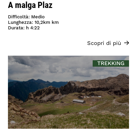
A malga Plaz
Difficoltà: Medio
Lunghezza: 10,2km km
Durata: h 4:22
Scopri di più
TREKKING