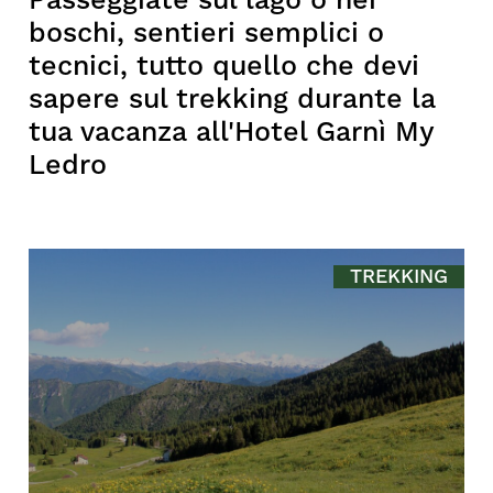
Passeggiate sul lago o nei
boschi, sentieri semplici o
tecnici, tutto quello che devi
sapere sul trekking durante la
tua vacanza all'Hotel Garnì My
Ledro
TREKKING